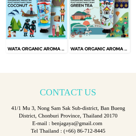
WATA ORGANIC AROMA MOISTURIZING HAND CREAM COCONUT
WATA ORGANIC AROMA MOISTURIZING HAND CREAM GREEN TEA
CONTACT
US
41/1 Mu 3, Nong Sam Sak Sub-district, Ban Bueng
District, Chonburi Province, Thailand 20170
E-mail : benjagaya@gmail.com
Tel Thailand : (+66) 86-712-8445