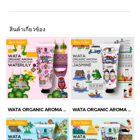
สินค้าเกี่ยวข้อง
Best Seller
Best Seller
WATA ORGANIC AROMA MOISTURIZING HAND CREAM WATER LILY
WATA ORGANIC AROMA MOISTURIZING HAND CREAM THAI JASMINE
Best Seller
Best Seller