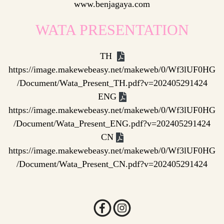
www.benjagaya.com
WATA PRESENTATION
TH
https://image.makewebeasy.net/makeweb/0/Wf3lUF0HG
/Document/Wata_Present_TH.pdf?v=202405291424
ENG
https://image.makewebeasy.net/makeweb/0/Wf3lUF0HG
/Document/Wata_Present_ENG.pdf?v=202405291424
CN
https://image.makewebeasy.net/makeweb/0/Wf3lUF0HG
/Document/Wata_Present_CN.pdf?v=202405291424