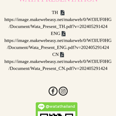
TH
https://image.makewebeasy.net/makeweb/0/Wf3lUF0HG
/Document/Wata_Present_TH.pdf?v=202405291424
ENG
https://image.makewebeasy.net/makeweb/0/Wf3lUF0HG
/Document/Wata_Present_ENG.pdf?v=202405291424
CN
https://image.makewebeasy.net/makeweb/0/Wf3lUF0HG
/Document/Wata_Present_CN.pdf?v=202405291424
@watathailand