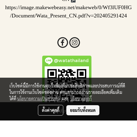
https://image.makewebeasy.net/makeweb/0/Wf3lUF0HG
/Document/Wata_Present_CN.pdf?v=202405291424
@watathailand
เว็บไซต์นี้มีการใช้งานคุกกี้ เพื่อเพิ่มประสิทธิภาพและประสบการณ์ที่ดี
ในการใช้งานเว็บไซต์ของท่าน ท่านสามารถอ่านรายละเอียดเพิ่มเติม
ได้ที่
นโยบายความเป็นส่วนตัว
และ
นโยบายคุกกี้
ตั้งค่าคุกกี้
ยอมรับทั้งหมด
สั่งซื้อสินค้า
Copy right by makewebeasy.com
Powered by
MakeWebEasy.com