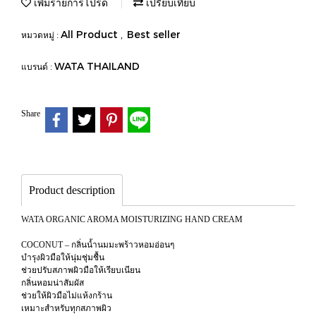
เพิ่มรายการโปรด
เปรียบเทียบ
All Product
Best seller
หมวดหมู่ :
,
WATA THAILAND
แบรนด์ :
Share
Product description
WATA ORGANIC AROMA MOISTURIZING HAND CREAM
COCONUT – กลิ่นน้ำนมมะพร้าวหอมอ่อนๆ
บำรุงผิวมือให้นุ่มชุ่มชื้น
ช่วยปรับสภาพผิวมือให้เรียบเนียน
กลิ่นหอมน่าสัมผัส
ช่วยให้ผิวมือไม่แห้งกร้าน
เหมาะสำหรับทุกสภาพผิว