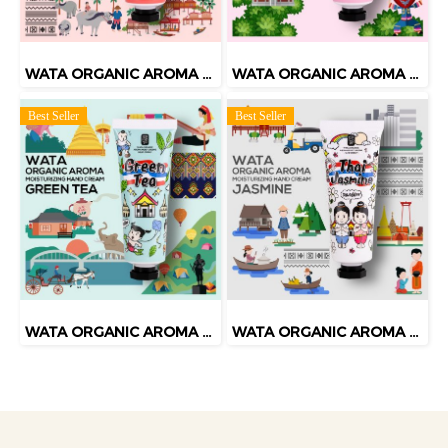
WATA ORGANIC AROMA MOISTURIZING HAND CREAM SIAM ROSE
WATA ORGANIC AROMA MOISTURIZING HAND CREAM WATER LILY
Best Seller
Best Seller
WATA ORGANIC AROMA MOISTURIZING HAND CREAM GREEN TEA
WATA ORGANIC AROMA MOISTURIZING HAND CREAM THAI JASMINE